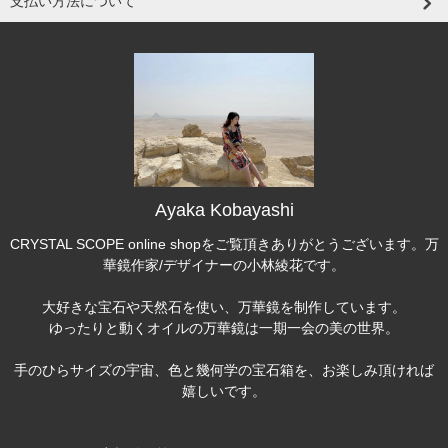
支払い方法について
Ayaka Kobayashi
CRYSTAL SCOPE online shopをご覧頂きありがとうございます。万
華鏡作家/デザイナーの小林綾花です。
大好きな宝石や天然石を使い、万華鏡を制作しています。
ゆったりと動くオイルの万華鏡は一期一会の美の世界。
手のひらサイズの宇宙、色と幾何学の宝石箱を、お楽しみ頂ければ
嬉しいです。