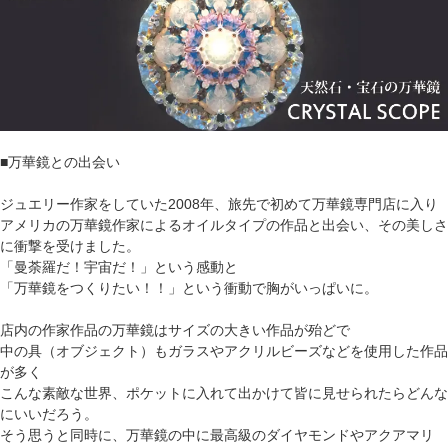
■万華鏡との出会い
ジュエリー作家をしていた2008年、旅先で初めて万華鏡専門店に入り
アメリカの万華鏡作家によるオイルタイプの作品と出会い、その美しさ
に衝撃を受けました。
「曼荼羅だ！宇宙だ！」という感動と
「万華鏡をつくりたい！！」という衝動で胸がいっぱいに。
店内の作家作品の万華鏡はサイズの大きい作品が殆どで
中の具（オブジェクト）もガラスやアクリルビーズなどを使用した作品
が多く
こんな素敵な世界、ポケットに入れて出かけて皆に見せられたらどんな
にいいだろう。
そう思うと同時に、万華鏡の中に最高級のダイヤモンドやアクアマリ