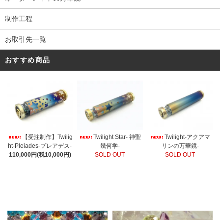
制作工程
お取引先一覧
おすすめ商品
【受注制作】Twilig
Twilight Star- 神聖
Twilight-アクアマ
ht-Pleiades-プレアデス-
幾何学-
リンの万華鏡-
110,000円(税10,000円)
SOLD OUT
SOLD OUT