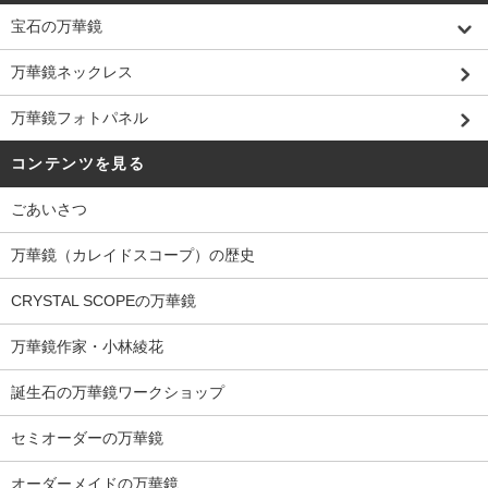
宝石の万華鏡
万華鏡ネックレス
万華鏡フォトパネル
コンテンツを見る
ごあいさつ
万華鏡（カレイドスコープ）の歴史
CRYSTAL SCOPEの万華鏡
万華鏡作家・小林綾花
誕生石の万華鏡ワークショップ
セミオーダーの万華鏡
オーダーメイドの万華鏡