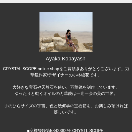
Ayaka Kobayashi
CRYSTAL SCOPE online shopをご覧頂きありがとうございます。万
華鏡作家/デザイナーの小林綾花です。
大好きな宝石や天然石を使い、万華鏡を制作しています。
ゆったりと動くオイルの万華鏡は一期一会の美の世界。
手のひらサイズの宇宙、色と幾何学の宝石箱を、お楽しみ頂ければ
嬉しいです。
■商標登録第5842362号-CRYSTL SCOPE-