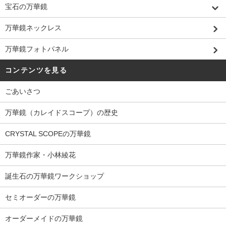
宝石の万華鏡
万華鏡ネックレス
万華鏡フォトパネル
コンテンツを見る
ごあいさつ
万華鏡（カレイドスコープ）の歴史
CRYSTAL SCOPEの万華鏡
万華鏡作家・小林綾花
誕生石の万華鏡ワークショップ
セミオーダーの万華鏡
オーダーメイドの万華鏡