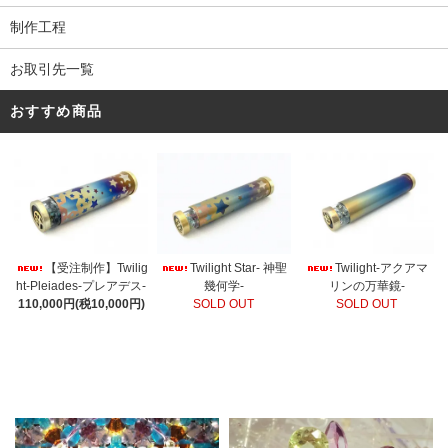
制作工程
お取引先一覧
おすすめ商品
【受注制作】Twilig
Twilight Star- 神聖
Twilight-アクアマ
ht-Pleiades-プレアデス-
幾何学-
リンの万華鏡-
110,000円(税10,000円)
SOLD OUT
SOLD OUT