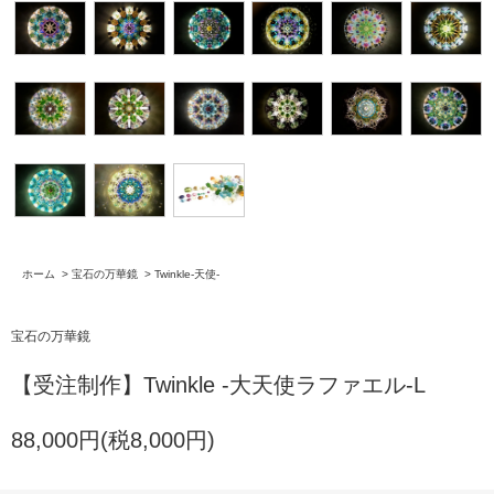
ホーム
>
宝石の万華鏡
>
Twinkle-天使-
宝石の万華鏡
【受注制作】Twinkle -大天使ラファエル-L
88,000円(税8,000円)