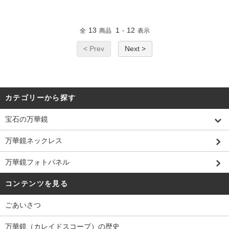
13
1
12
全
商品
-
表示
< Prev
Next >
カテゴリーから探す
宝石の万華鏡
万華鏡ネックレス
万華鏡フォトパネル
コンテンツを見る
ごあいさつ
万華鏡（カレイドスコープ）の歴史