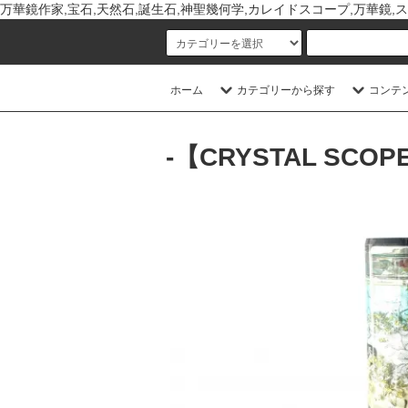
万華鏡作家,宝石,天然石,誕生石,神聖幾何学,カレイドスコープ,万華鏡,ス
ホーム
カテゴリーから探す
コンテ
-【CRYSTAL SCOPE