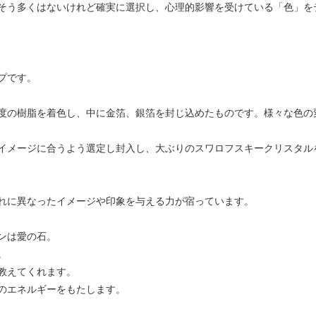
そう多くはないけれど確実に選択し、心理的影響を受けている「色」を
プです。
度の樹脂を着色し、中に金箔、銀箔を封じ込めたものです。様々な色の
イメージに合うよう選定し封入し、大ぶりのスワロフスキークリスタル
れに異なったイメージや印象を与える力が宿っています。
ンは愛の石。
。
教えてくれます。
のエネルギーをもたします。