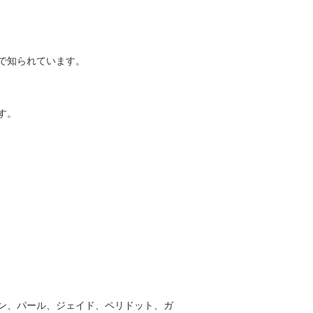
で知られています。
す。
ン、パール、ジェイド、ペリドット、ガ