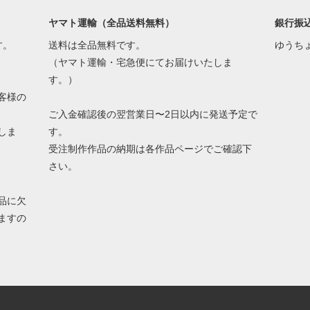
ヤマト運輸（全品送料無料）
銀行振
す。
送料は全品無料です。
ゆうち
（ヤマト運輸・宅急便にてお届けいたしま
す。）
客様の
ご入金確認後の翌営業日〜2日以内に発送予定で
しま
す。
受注制作作品の納期は各作品ページでご確認下
さい。
品に欠
ますの