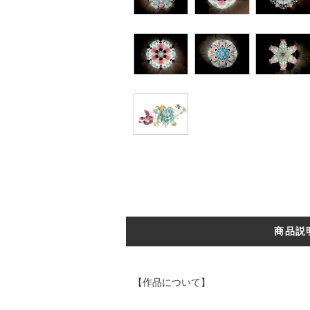
商品説
【作品について】