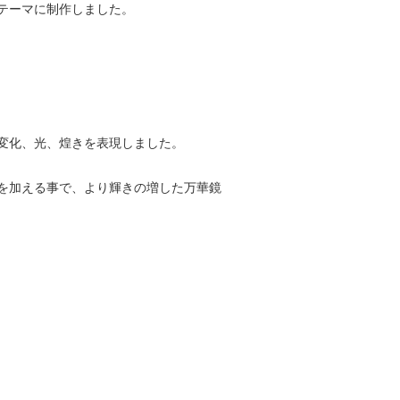
テーマに制作しました。
変化、光、煌きを表現しました。
を加える事で、より輝きの増した万華鏡