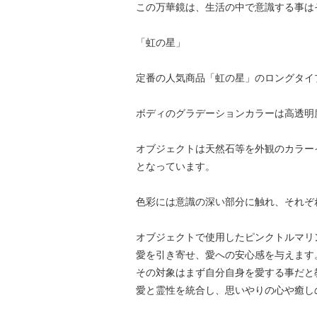
この万華鏡は、生活の中で意識する事は
「虹の星」
定番の人気商品「虹の星」のロングタイ
ボディのグラデーションカラーは高透明
オブジェクトは天然石等を外観のカラー
となっています。
色彩には意識の深い部分に触れ、それぞ
オブジェクトで使用したピンクトルマリ
愛を引き寄せ、愛への安心感を与えます
その対象はまず自分自身を愛する事だと
愛と霊性を統合し、思いやりの心や癒し