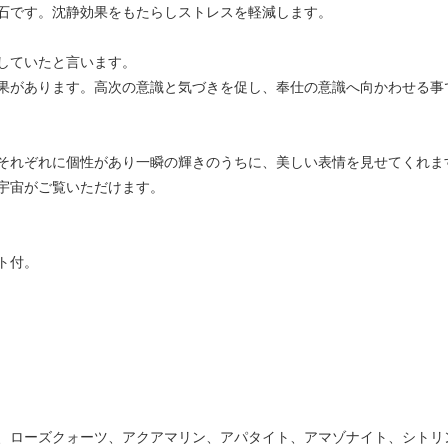
石です。沈静効果をもたらしストレスを軽減します。
していたと言います。
果があります。高次の意識と気づきを促し、奉仕の意識へ向かわせる事
それぞれに個性があり一瞬の輝きのうちに、美しい表情を見せてくれま
宇宙がご覧いただけます。
ト付。
、ローズクォーツ、アクアマリン、アパタイト、アマゾナイト、シトリ