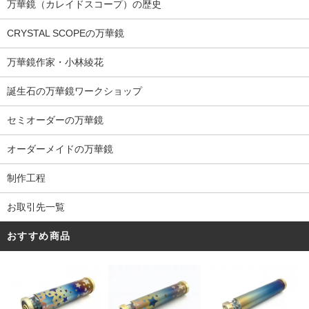
万華鏡（カレイドスコープ）の歴史
CRYSTAL SCOPEの万華鏡
万華鏡作家・小林綾花
誕生石の万華鏡ワークショップ
セミオーダーの万華鏡
オーダーメイドの万華鏡
制作工程
お取引先一覧
おすすめ商品