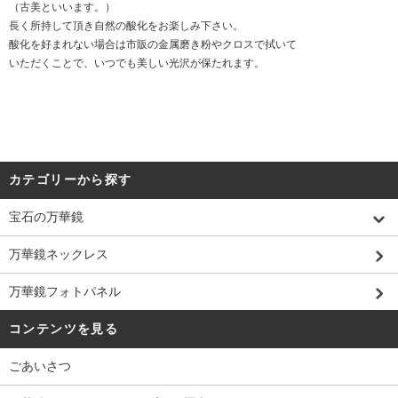
（古美といいます。）
長く所持して頂き自然の酸化をお楽しみ下さい。
酸化を好まれない場合は市販の金属磨き粉やクロスで拭いて
いただくことで、いつでも美しい光沢が保たれます。
カテゴリーから探す
宝石の万華鏡
万華鏡ネックレス
万華鏡フォトパネル
コンテンツを見る
ごあいさつ