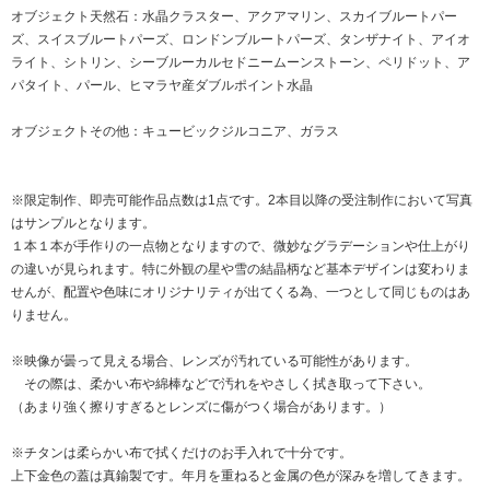
オブジェクト天然石：水晶クラスター、アクアマリン、スカイブルートパー
ズ、スイスブルートパーズ、ロンドンブルートパーズ、タンザナイト、アイオ
ライト、シトリン、シーブルーカルセドニームーンストーン、ペリドット、ア
パタイト、パール、ヒマラヤ産ダブルポイント水晶
オブジェクトその他：キュービックジルコニア、ガラス
※限定制作、即売可能作品点数は1点です。2本目以降の受注制作において写真
はサンプルとなります。
１本１本が手作りの一点物となりますので、微妙なグラデーションや仕上がり
の違いが見られます。特に外観の星や雪の結晶柄など基本デザインは変わりま
せんが、配置や色味にオリジナリティが出てくる為、一つとして同じものはあ
りません。
※映像が曇って見える場合、レンズが汚れている可能性があります。
その際は、柔かい布や綿棒などで汚れをやさしく拭き取って下さい。
（あまり強く擦りすぎるとレンズに傷がつく場合があります。）
※チタンは柔らかい布で拭くだけのお手入れで十分です。
上下金色の蓋は真鍮製です。年月を重ねると金属の色が深みを増してきます。