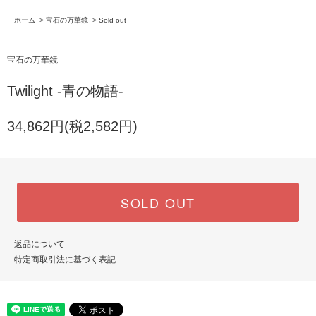
ホーム
>
宝石の万華鏡
>
Sold out
宝石の万華鏡
Twilight -青の物語-
34,862円(税2,582円)
SOLD OUT
返品について
特定商取引法に基づく表記