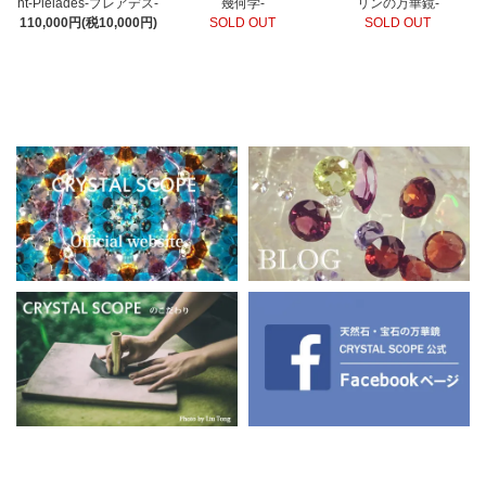
ht-Pleiades-プレアデス-
幾何学-
リンの万華鏡-
110,000円(税10,000円)
SOLD OUT
SOLD OUT