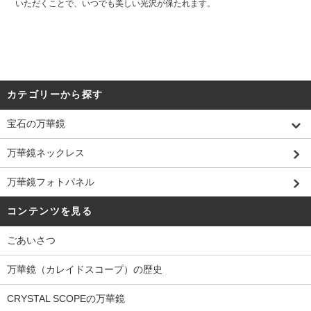
いただくことで、いつでも美しい光沢が保たれます。
カテゴリーから探す
宝石の万華鏡
万華鏡ネックレス
万華鏡フォトパネル
コンテンツを見る
ごあいさつ
万華鏡（カレイドスコープ）の歴史
CRYSTAL SCOPEの万華鏡