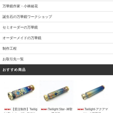
万華鏡作家・小林綾花
誕生石の万華鏡ワークショップ
セミオーダーの万華鏡
オーダーメイドの万華鏡
制作工程
お取引先一覧
おすすめ商品
【受注制作】Twilig
Twilight Star- 神聖
Twilight-アクアマ