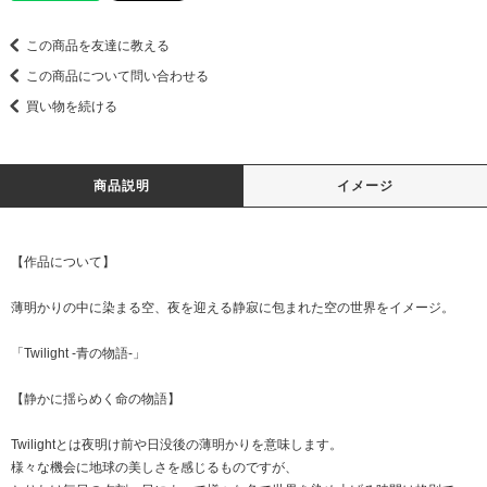
この商品を友達に教える
この商品について問い合わせる
買い物を続ける
商品説明
イメージ
【作品について】
薄明かりの中に染まる空、夜を迎える静寂に包まれた空の世界をイメージ。
「Twilight -青の物語-」
【静かに揺らめく命の物語】
Twilightとは夜明け前や日没後の薄明かりを意味します。
様々な機会に地球の美しさを感じるものですが、