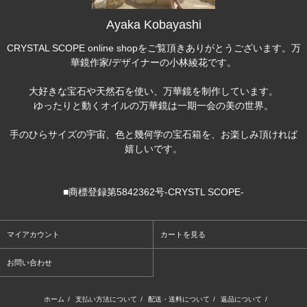
Ayaka Kobayashi
CRYSTAL SCOPE online shopをご覧頂きありがとうございます。万
華鏡作家/デザイナーの小林綾花です。
大好きな宝石や天然石を使い、万華鏡を制作しています。
ゆったりと動くオイルの万華鏡は一期一会の美の世界。
手のひらサイズの宇宙、色と幾何学の宝石箱を、お楽しみ頂ければ
嬉しいです。
■商標登録第5842362号-CRYSTL SCOPE-
マイアカウント
カートを見る
お問い合わせ
ホーム
/
支払い方法について
/
配送・送料について
/
返品について
/