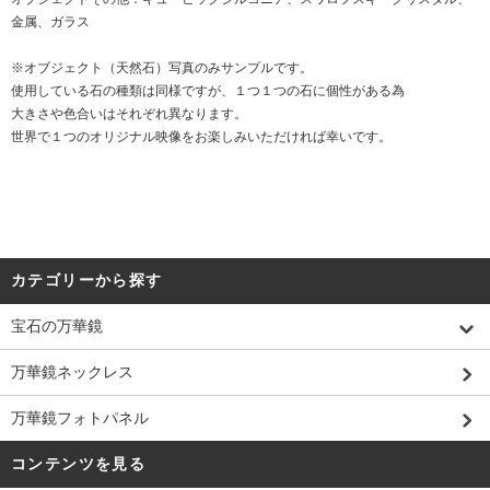
金属、ガラス
※オブジェクト（天然石）写真のみサンプルです。
使用している石の種類は同様ですが、１つ１つの石に個性がある為
大きさや色合いはそれぞれ異なります。
世界で１つのオリジナル映像をお楽しみいただければ幸いです。
カテゴリーから探す
宝石の万華鏡
万華鏡ネックレス
万華鏡フォトパネル
コンテンツを見る