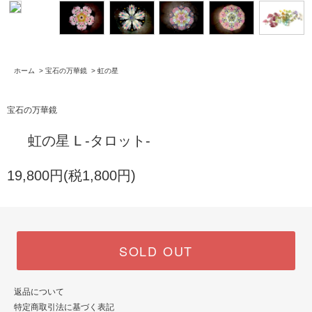
ホーム
>
宝石の万華鏡
>
虹の星
宝石の万華鏡
虹の星 L -タロット-
19,800円(税1,800円)
SOLD OUT
返品について
特定商取引法に基づく表記