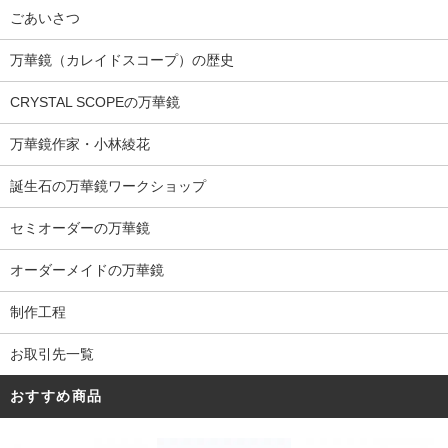
ごあいさつ
万華鏡（カレイドスコープ）の歴史
CRYSTAL SCOPEの万華鏡
万華鏡作家・小林綾花
誕生石の万華鏡ワークショップ
セミオーダーの万華鏡
オーダーメイドの万華鏡
制作工程
お取引先一覧
おすすめ商品