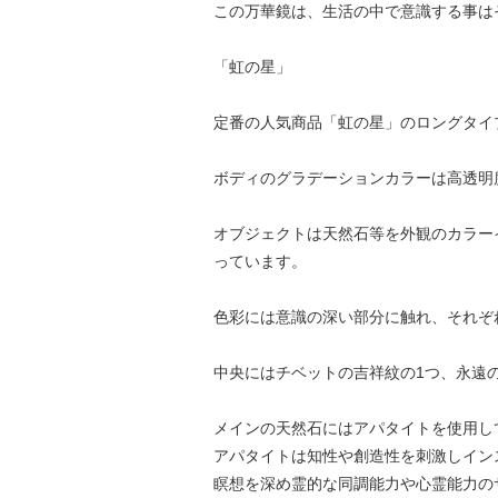
この万華鏡は、生活の中で意識する事は
「虹の星」
定番の人気商品「虹の星」のロングタイ
ボディのグラデーションカラーは高透明
オブジェクトは天然石等を外観のカラー
っています。
色彩には意識の深い部分に触れ、それぞ
中央にはチベットの吉祥紋の1つ、永遠
メインの天然石にはアパタイトを使用し
アパタイトは知性や創造性を刺激しイン
瞑想を深め霊的な同調能力や心霊能力の