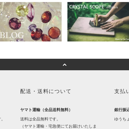
配送・送料について
支払
ヤマト運輸（全品送料無料）
銀行振
す。
送料は全品無料です。
ゆうち
（ヤマト運輸・宅急便にてお届けいたしま