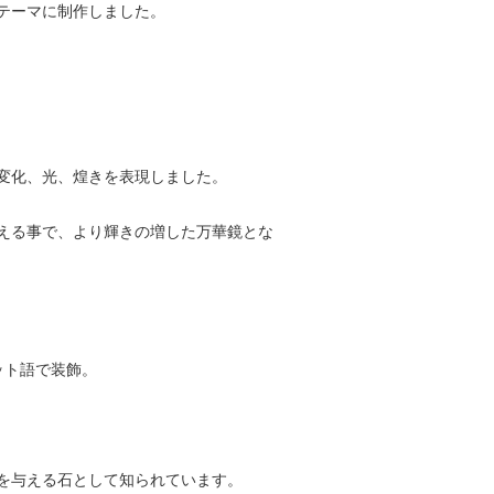
テーマに制作しました。
変化、光、煌きを表現しました。
える事で、より輝きの増した万華鏡とな
ット語で装飾。
を与える石として知られています。