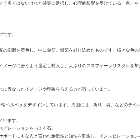
そう多くはないけれど確実に選択し、心理的影響を受けている「色」を
プです。
度の樹脂を着色し、中に金箔、銀箔を封じ込めたものです。様々な色の
イメージに合うよう選定し封入し、大ぶりのアスフォークリスタルを加
れに異なったイメージや印象を与える力が宿っています。
の輪ペルベュをデザインしています。周囲には、祈り、魂、などのチベ
ています。
スピレーションを与える石。
サポートにもなると言われ創造性と知性を刺激し、インスピレーション