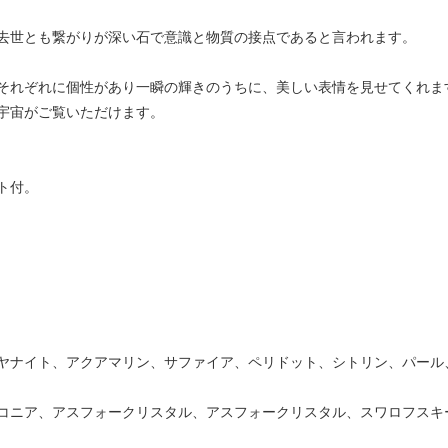
去世とも繋がりが深い石で意識と物質の接点であると言われます。
それぞれに個性があり一瞬の輝きのうちに、美しい表情を見せてくれま
宇宙がご覧いただけます。
ト付。
ヤナイト、アクアマリン、サファイア、ペリドット、シトリン、パール
コニア、アスフォークリスタル、アスフォークリスタル、スワロフスキ