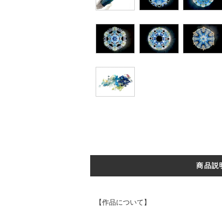
商品説
【作品について】