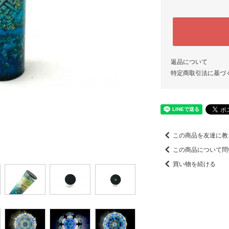
返品について
特定商取引法に基づ
この商品を友達に教
この商品について問
買い物を続ける