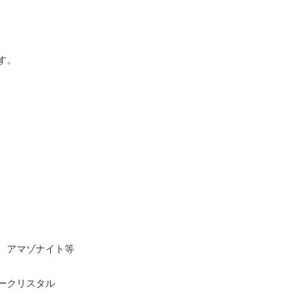
す。
、アマゾナイト等
ークリスタル