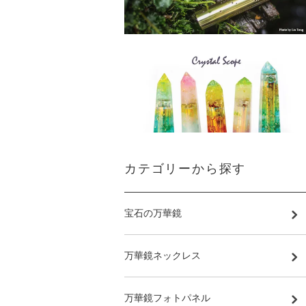
カテゴリーから探す
宝石の万華鏡
万華鏡ネックレス
万華鏡フォトパネル