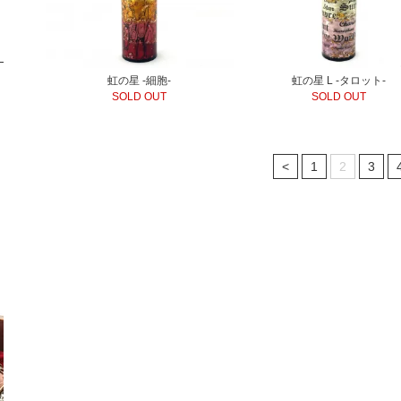
虹の星 -細胞-
虹の星 L -タロット-
SOLD OUT
SOLD OUT
<
1
2
3