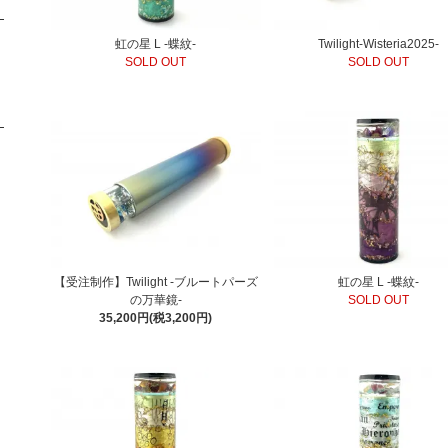
Twilight-Wisteria2025-
虹の星 L -蝶紋-
SOLD OUT
SOLD OUT
【受注制作】Twilight -ブルートパーズ
虹の星 L -蝶紋-
の万華鏡-
SOLD OUT
35,200円(税3,200円)