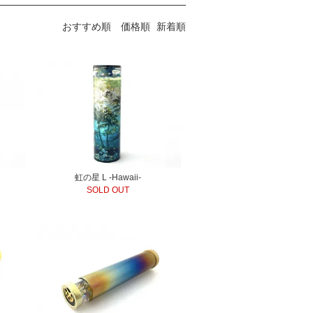
おすすめ順
価格順
新着順
虹の星 L -Hawaii-
SOLD OUT