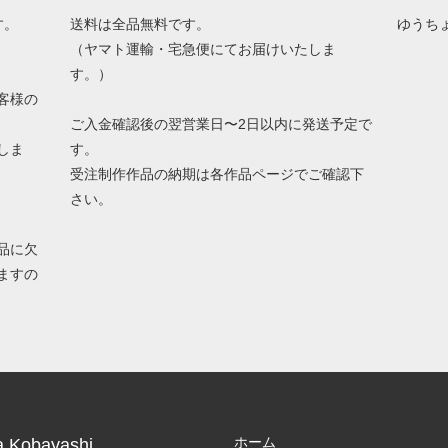
す。
送料は全品無料です。
ゆうち
（ヤマト運輸・宅急便にてお届けいたしま
す。）
客様の
ご入金確認後の翌営業日〜2日以内に発送予定で
しま
す。
受注制作作品の納期は各作品ページでご確認下
さい。
品に欠
ますの
ホーム
a Kobayashi