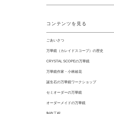
コンテンツを見る
ごあいさつ
万華鏡（カレイドスコープ）の歴史
CRYSTAL SCOPEの万華鏡
万華鏡作家・小林綾花
誕生石の万華鏡ワークショップ
セミオーダーの万華鏡
オーダーメイドの万華鏡
制作工程