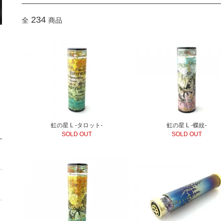
234
全
商品
虹の星 L -蝶紋-
虹の星 L -タロット-
SOLD OUT
SOLD OUT