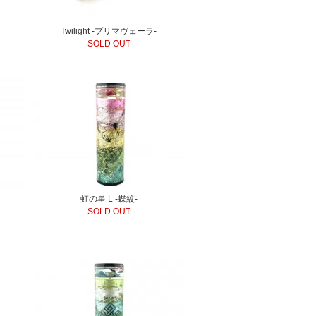
Twilight -プリマヴェーラ-
SOLD OUT
虹の星 L -蝶紋-
SOLD OUT