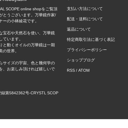
支払い方法について
AL SCOPE online shopをご覧頂
がとうございます。万華鏡作家/
配送・送料について
ナーの小林綾花です。
返品について
な宝石や天然石を使い、万華鏡
しています。
特定商取引法に基づく表記
りと動くオイルの万華鏡は一期
プライバシーポリシー
美の世界。
ショップブログ
らサイズの宇宙、色と幾何学の
を、お楽しみ頂ければ嬉しいで
RSS
/
ATOM
録第5842362号-CRYSTL SCOP