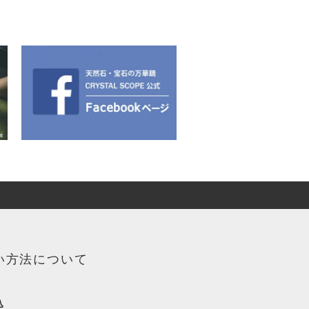
い方法について
込